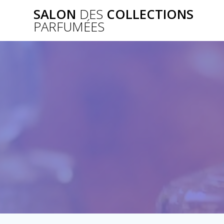
Skip
SALON
DES
COLLECTIONS
to
PARFUMÉES
content