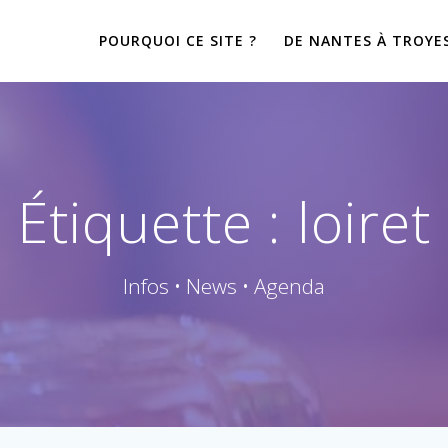
POURQUOI CE SITE ?
DE NANTES À TROYES
Étiquette : loiret
Infos • News • Agenda