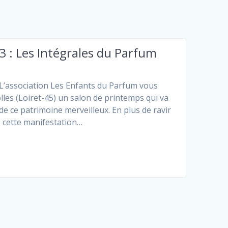
 : Les Intégrales du Parfum
L’association Les Enfants du Parfum vous
es (Loiret-45) un salon de printemps qui va
de ce patrimoine merveilleux. En plus de ravir
 cette manifestation…